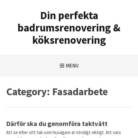
Skip
to
Din perfekta
content
badrumsrenovering &
köksrenovering
MENU
Category:
Fasadarbete
Därför ska du genomföra taktvätt
Att se efter sitt tak som husägare är otroligt viktigt. Att vara