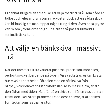
Ett annat billigare alternativ är att välja rostfritt stål, som både är
tidlöst och elegant. En större nackdel är dock att en sådan skiva
kan bli bucklig om man tappar något tungt i den. Även heta grytor
kan skada ytorna ordentligt. Rostfritt stål passar utmärkt i
minimalistiska hem.
Att välja en bänkskiva i massivt
trä
När det kommer till trä varierar priserna, precis som med sten,
oerhört mycket beroende på typen. Vissa ädla träslag kan kosta
hur mycket som helst. Fördelen med en bänkskiva från
https://köksrenoveringstockholmslän.se
av massivt trä, är att
den åldras med tiden. Man får då en skiva som får en viss patina i
framtiden. Det stora problemet med dessa skivor, är att risken
för fläckar som fastnar är stor.