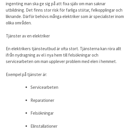
ingenting man ska ge sig på att fixa själv om man saknar
utbildning. Det finns stor risk för farliga stötar, felkopplingar och
liknande. Därför behövs många elektriker som är specialister inom
olika områden.
Tjänster av en elektriker
En elektrikers tjänsteutbud är ofta stort. Tjänsterna kan röra allt
ifrån nydragning av el i nya hem till felsökningar och
servicearbeten om man upplever problem med elen i hemmet.
Exempel på tjänster är:
Servicearbeten
Reparationer
Felsökningar
Elinstallationer