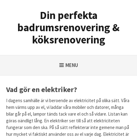
Skip
to
Din perfekta
content
badrumsrenovering &
köksrenovering
MENU
Vad gör en elektriker?
I dagens samhälle är vi beroende av elektricitet på olika sätt. Våra
hem värms upp av el, vi laddar våra mobiler och datorer, många
bilar går på el, lampor tänds tack vare el och så vidare. Listan kan
göras oändligt lång.
En elektriker ser till så att elektriciteten
fungerar som den ska. På så sätt reflekterar inte gemene man på
hur mycket vi faktiskt använder oss av el varje dag. Elektricitet är