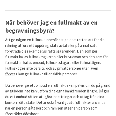
När behöver jag en fullmakt av en
begravningsbyrå?
Att ge någon en fullmakt innebär att ge dem rätten att för din
räkning utföra ett uppdrag, sluta avtal eller på annat sätt
företräda dig i exempelvis rättsliga ärenden. Den som ger
fullmakt kallas fullmaktsgivaren eller huvudman och den som får
fullmakten kallas ombud, fullmaktstagare eller fullmäktigen.
Fullmakt ges inte bara till och av
privatpersoner utan även
företag
kan ge fullmakt till enskilda personer.
Du behöver ge ett ombud en fullmakt exempelvis om du på grund
av sjukdom inte kan utföra dina egna bankärenden längre. Då ger
du ett ombud rätten att göra insättningar och uttag från dina
konton i ditt ställe. Det är också vanligt att fullmakter används
när en person gått bort och familjen utser en person som
företräder dödsboet.