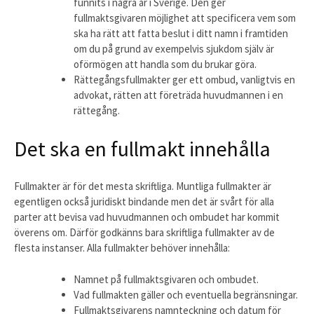
funnits i några år i Sverige. Den ger
fullmaktsgivaren möjlighet att specificera vem som
ska ha rätt att fatta beslut i ditt namn i framtiden
om du på grund av exempelvis sjukdom själv är
oförmögen att handla som du brukar göra.
Rättegångsfullmakter ger ett ombud, vanligtvis en
advokat, rätten att företräda huvudmannen i en
rättegång.
Det ska en fullmakt innehålla
Fullmakter är för det mesta skriftliga. Muntliga fullmakter är
egentligen också juridiskt bindande men det är svårt för alla
parter att bevisa vad huvudmannen och ombudet har kommit
överens om. Därför godkänns bara skriftliga fullmakter av de
flesta instanser. Alla fullmakter behöver innehålla:
Namnet på fullmaktsgivaren och ombudet.
Vad fullmakten gäller och eventuella begränsningar.
Fullmaktsgivarens namnteckning och datum för