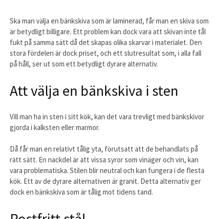
Ska man välja en bänkskiva som är laminerad, får man en skiva som
är betydligt billigare. Ett problem kan dock vara att skivan inte tål
fukt på samma sätt då det skapas olika skarvar i materialet. Den
stora fördelen är dock priset, och ett slutresultat som, i alla fall
på håll, ser ut som ett betydligt dyrare alternativ.
Att välja en bänkskiva i sten
Vill man ha in sten i sitt kök, kan det vara trevligt med bänkskivor
gjorda i kalksten eller marmor.
Då får man en relativt tålig yta, förutsatt att de behandlats på
rätt sätt. En nackdel är att vissa syror som vinäger och vin, kan
vara problematiska. Stilen blir neutral och kan fungera i de flesta
kök. Ett av de dyrare alternativen är granit. Detta alternativ ger
dock en bänkskiva som är tålig mot tidens tand.
Rostfritt stål