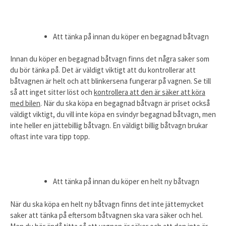
Att tänka på innan du köper en begagnad båtvagn
Innan du köper en begagnad båtvagn finns det några saker som
du bör tänka på. Det är väldigt viktigt att du kontrollerar att
båtvagnen är helt och att blinkersena fungerar på vagnen. Se till
så att inget sitter löst och
kontrollera att den är säker att köra
med bilen
. När du ska köpa en begagnad båtvagn är priset också
väldigt viktigt, du vill inte köpa en svindyr begagnad båtvagn, men
inte heller en jättebillig båtvagn. En väldigt billig båtvagn brukar
oftast inte vara tipp topp.
Att tänka på innan du köper en helt ny båtvagn
När du ska köpa en helt ny båtvagn finns det inte jättemycket
saker att tänka på eftersom båtvagnen ska vara säker och hel.