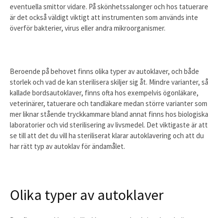
eventuella smittor vidare. På skönhetssalonger och hos tatuerare
är det också väldigt viktigt att instrumenten som används inte
överför bakterier, virus eller andra mikroorganismer.
Beroende på behovet finns olika typer av autoklaver, och både
storlek och vad de kan sterilisera skiljer sig åt. Mindre varianter, så
kallade bordsautoklaver, finns ofta hos exempelvis ögonläkare,
veterinärer, tatuerare och tandläkare medan större varianter som
mer liknar stående tryckkammare bland annat finns hos biologiska
laboratorier och vid sterilisering av livsmedel. Det viktigaste är att
se till att det du vill ha steriliserat klarar autoklavering och att du
har rätt typ av autoklav för ändamålet.
Olika typer av autoklaver