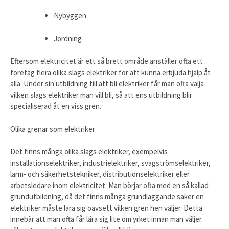
Nybyggen
Jordning
Eftersom elektricitet är ett så brett område anställer ofta ett
företag flera olika slags elektriker för att kunna erbjuda hjälp åt
alla. Under sin utbildning till att bli elektriker får man ofta välja
vilken slags elektriker man vill bli, så att ens utbildning blir
specialiserad åt en viss gren.
Olika grenar som elektriker
Det finns många olika slags elektriker, exempelvis
installationselektriker, industrielektriker, svagströmselektriker,
larm- och säkerhetstekniker, distributionselektriker eller
arbetsledare inom elektricitet.
Man börjar ofta med en så kallad
grundutbildning, då det finns många grundläggande saker en
elektriker måste lära sig oavsett vilken gren hen väljer. Detta
innebär att man ofta får lära sig lite om yrket innan man väljer