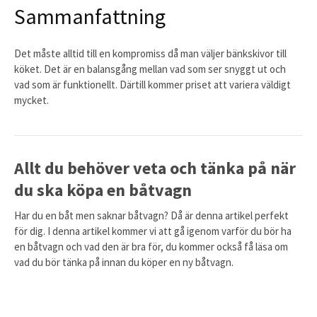
Sammanfattning
Det måste alltid till en kompromiss då man väljer bänkskivor till
köket. Det är en balansgång mellan vad som ser snyggt ut och
vad som är funktionellt. Därtill kommer priset att variera väldigt
mycket.
Allt du behöver veta och tänka på när
du ska köpa en båtvagn
Har du en båt men saknar båtvagn? Då är denna artikel perfekt
för dig. I denna artikel kommer vi att gå igenom varför du bör ha
en båtvagn och vad den är bra för, du kommer också få läsa om
vad du bör tänka på innan du köper en ny båtvagn.