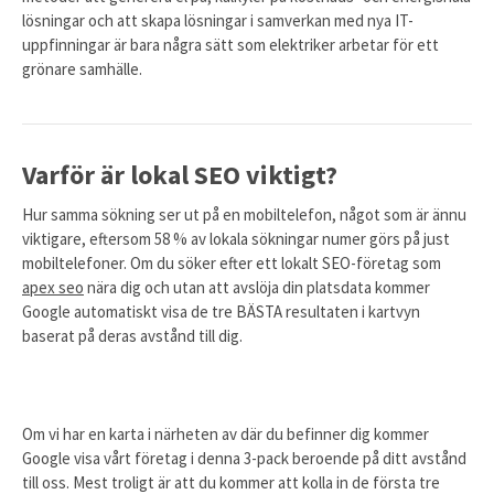
lösningar och att skapa lösningar i samverkan med nya IT-
uppfinningar är bara några sätt som elektriker arbetar för ett
grönare samhälle.
Varför är lokal SEO viktigt?
Hur samma sökning ser ut på en mobiltelefon, något som är ännu
viktigare, eftersom 58 % av lokala sökningar numer görs på just
mobiltelefoner. Om du söker efter ett lokalt SEO-företag som
apex seo
nära dig och utan att avslöja din platsdata kommer
Google automatiskt visa de tre BÄSTA resultaten i kartvyn
baserat på deras avstånd till dig.
Om vi har en karta i närheten av där du befinner dig kommer
Google visa vårt företag i denna 3-pack beroende på ditt avstånd
till oss. Mest troligt är att du kommer att kolla in de första tre