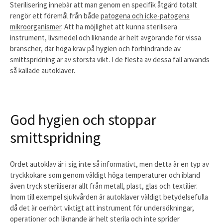
Sterilisering innebär att man genom en specifik åtgärd totalt
rengör ett föremål från både
patogena och icke-patogena
mikroorganismer
. Att ha möjlighet att kunna sterilisera
instrument, livsmedel och liknande är helt avgörande för vissa
branscher, där höga krav på hygien och förhindrande av
smittspridning är av största vikt. I de flesta av dessa fall används
så kallade autoklaver.
God hygien och stoppar
smittspridning
Ordet autoklav är i sig inte så informativt, men detta är en typ av
tryckkokare som genom väldigt höga temperaturer och ibland
även tryck steriliserar allt från metall, plast, glas och textilier.
Inom till exempel sjukvården är autoklaver väldigt betydelsefulla
då det är oerhört viktigt att instrument för undersökningar,
operationer och liknande är helt sterila och inte sprider