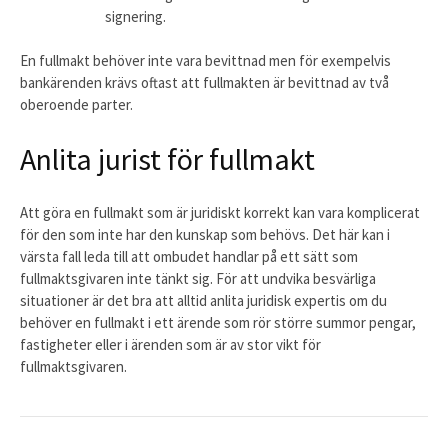
signering.
En fullmakt behöver inte vara bevittnad men för exempelvis
bankärenden krävs oftast att fullmakten är bevittnad av två
oberoende parter.
Anlita jurist för fullmakt
Att göra en fullmakt som är juridiskt korrekt kan vara komplicerat
för den som inte har den kunskap som behövs. Det här kan i
värsta fall leda till att ombudet handlar på ett sätt som
fullmaktsgivaren inte tänkt sig. För att undvika besvärliga
situationer är det bra att alltid anlita juridisk expertis om du
behöver en fullmakt i ett ärende som rör större summor pengar,
fastigheter eller i ärenden som är av stor vikt för
fullmaktsgivaren.