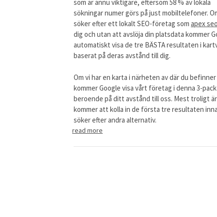
som är ännu viktigare, eftersom 58 % av lokala
sökningar numer görs på just mobiltelefoner. O
söker efter ett lokalt SEO-företag som
apex se
dig och utan att avslöja din platsdata kommer 
automatiskt visa de tre BÄSTA resultaten i kart
baserat på deras avstånd till dig.
Om vi har en karta i närheten av där du befinner
kommer Google visa vårt företag i denna 3-pack
beroende på ditt avstånd till oss. Mest troligt är
kommer att kolla in de första tre resultaten inn
söker efter andra alternativ.
read more