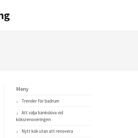
ng
Meny
Trender för badrum
Att välja bänkskiva vid
köksrenoveringen
Nytt kök utan att renovera