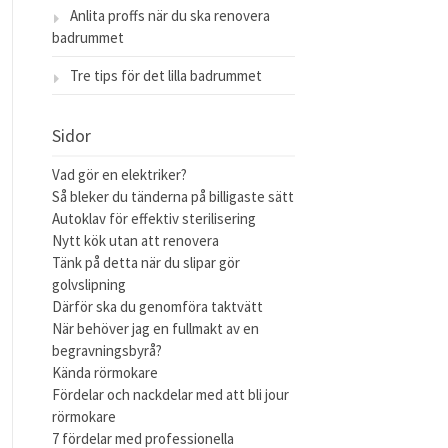
Anlita proffs när du ska renovera
badrummet
Tre tips för det lilla badrummet
Sidor
Vad gör en elektriker?
Så bleker du tänderna på billigaste sätt
Autoklav för effektiv sterilisering
Nytt kök utan att renovera
Tänk på detta när du slipar gör
golvslipning
Därför ska du genomföra taktvätt
När behöver jag en fullmakt av en
begravningsbyrå?
Kända rörmokare
Fördelar och nackdelar med att bli jour
rörmokare
7 fördelar med professionella