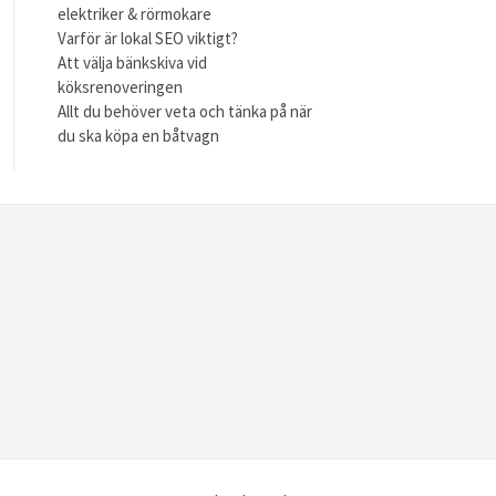
elektriker & rörmokare
Varför är lokal SEO viktigt?
Att välja bänkskiva vid
köksrenoveringen
Allt du behöver veta och tänka på när
du ska köpa en båtvagn